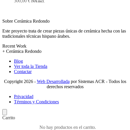
300,00
€
Valorado
IVA incl.
con
2.69
de 5
Sobre Cerámica Redondo
Este proyecto trata de crear piezas únicas de cerámica hecha con las
tradicionales técnicas hispano árabes.
Recent Work
+ Cerámica Redondo
Blog
Ver toda la Tienda
Contactar
Copyright 2026 -
Web Desarrollada
por Sistemas ACR - Todos los
derechos reservados
Privacidad
Términos y Condiciones
Carrito
No hay productos en el carrito.